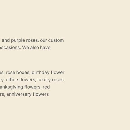
 and purple roses, our custom
occasions. We also have
es, rose boxes, birthday flower
ry, office flowers, luxury roses,
thanksgiving flowers, red
rs, anniversary flowers