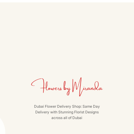
Dubai Flower Delivery Shop: Same Day
Delivery with Stunning Florist Designs
across all of Dubai