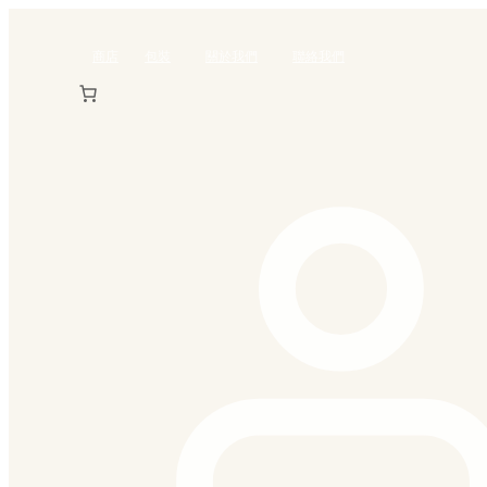
Skip
to
商店
包裝
關於我們
聯絡我們
content