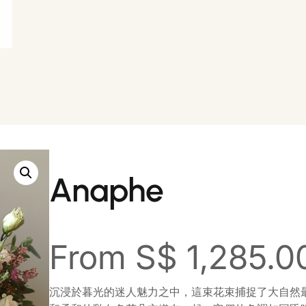
Anaphe
From
S$
1,285.0
沉浸於暮光的迷人魅力之中，這束花束捕捉了大自然