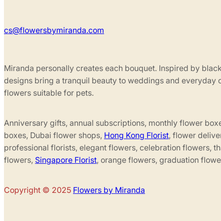
cs@flowersbymiranda.com
Miranda personally creates each bouquet. Inspired by black
designs bring a tranquil beauty to weddings and everyday 
flowers suitable for pets.
Anniversary gifts, annual subscriptions, monthly flower box
boxes, Dubai flower shops,
Hong Kong Florist
, flower delive
professional florists, elegant flowers, celebration flowers, 
flowers,
Singapore Florist
, orange flowers, graduation flowe
Copyright © 2025
Flowers by Miranda