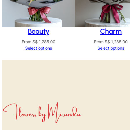
Beauty
Charm
From
S$
1,285.00
From
S$
1,285.00
Select options
Select options