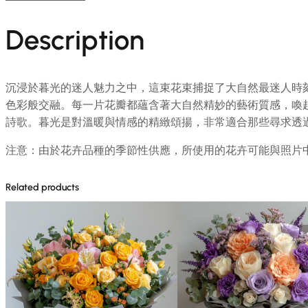
Description
沉浸於暮光的迷人魅力之中，這束花束捕捉了大自然最迷人時
色彩般交融。每一片花瓣都蘊含著大自然精妙的藝術質感，喚
詩歌。暮光是對溫暖與情感的精緻頌揚，非常適合那些尋求透
注意：由於花卉品種的季節性供應，所使用的花卉可能與照片
Related products