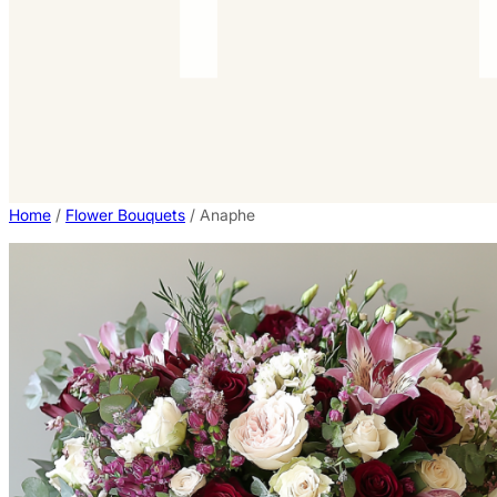
Home
/
Flower Bouquets
/ Anaphe