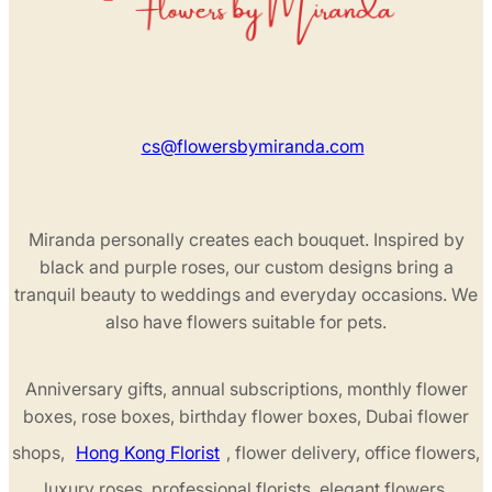
cs@flowersbymiranda.com
Miranda personally creates each bouquet. Inspired by
black and purple roses, our custom designs bring a
tranquil beauty to weddings and everyday occasions. We
also have flowers suitable for pets.
Anniversary gifts, annual subscriptions, monthly flower
boxes, rose boxes, birthday flower boxes, Dubai flower
shops,
Hong Kong Florist
, flower delivery, office flowers,
luxury roses, professional florists, elegant flowers,