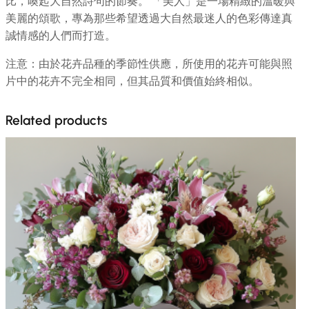
比，喚起大自然詩句的節奏。 「美人」是一場精緻的溫暖與
美麗的頌歌，專為那些希望透過大自然最迷人的色彩傳達真
誠情感的人們而打造。
注意：由於花卉品種的季節性供應，所使用的花卉可能與照
片中的花卉不完全相同，但其品質和價值始終相似。
Related products