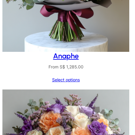
Anaphe
From
S$
1,285.00
Select options