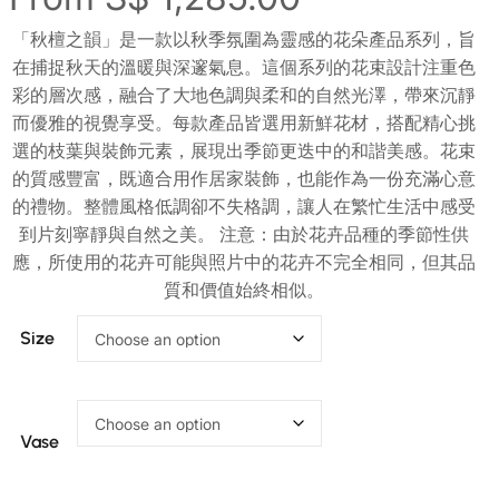
「秋檀之韻」是一款以秋季氛圍為靈感的花朵產品系列，旨
在捕捉秋天的溫暖與深邃氣息。這個系列的花束設計注重色
彩的層次感，融合了大地色調與柔和的自然光澤，帶來沉靜
而優雅的視覺享受。每款產品皆選用新鮮花材，搭配精心挑
選的枝葉與裝飾元素，展現出季節更迭中的和諧美感。花束
的質感豐富，既適合用作居家裝飾，也能作為一份充滿心意
的禮物。整體風格低調卻不失格調，讓人在繁忙生活中感受
到片刻寧靜與自然之美。 注意：由於花卉品種的季節性供
應，所使用的花卉可能與照片中的花卉不完全相同，但其品
質和價值始終相似。
Size
Vase