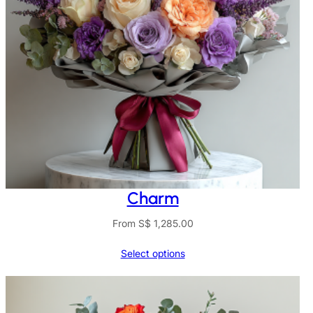
Charm
From
S$
1,285.00
Select options