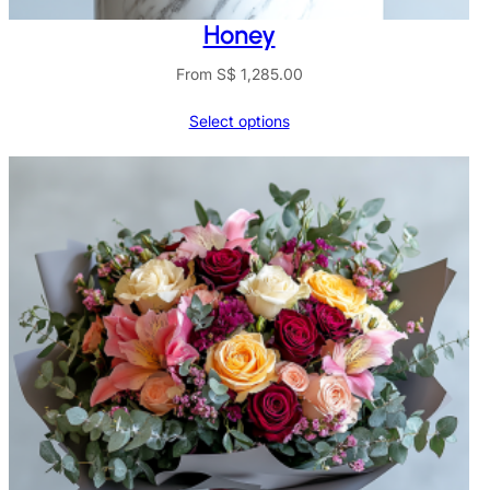
Honey
From
S$
1,285.00
Select options